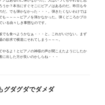
ろうか？本当にすぐそこにピアノはあるのだ。昨日も今
のだ。でも弾かなかった・・・。弾きたくないわけでは
でも～～～～ピアノを弾かなかった。弾くどころかブロ
っている由々しき事態なのです。
飯でも食べようかなぁ・・・と。これがいけない。まず
場の欲求で横道にそれてしまう～～～。
てやるよ！とピアノの神様の声が聞こえたようにしたか
者に出した方が良いのかしらね・・・
もグダグダでダメダ