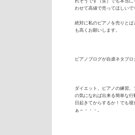
れそうです（笑）でも本当に
わせて高値で売ってほしいで
絶対に私のピアノを売りとば
も高くお願いします。
ピアノブログが自虐ネタブロ
ダイエット。ピアノの練習。
の気になれば出来る簡単な行
日起きてからするか！でも寝
ぁ～・・・。