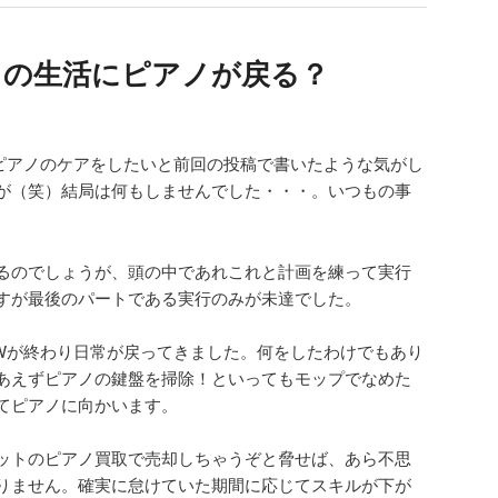
々の生活にピアノが戻る？
ピアノのケアをしたいと前回の投稿で書いたような気がし
が（笑）結局は何もしませんでした・・・。いつもの事
るのでしょうが、頭の中であれこれと計画を練って実行
すが最後のパートである実行のみが未達でした。
Wが終わり日常が戻ってきました。何をしたわけでもあり
あえずピアノの鍵盤を掃除！といってもモップでなめた
てピアノに向かいます。
ットのピアノ買取で売却しちゃうぞと脅せば、あら不思
りません。確実に怠けていた期間に応じてスキルが下が