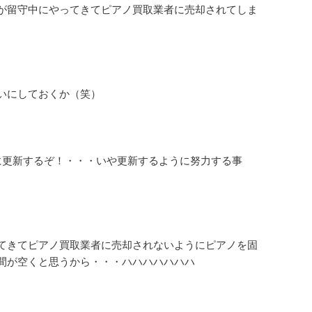
が留守中にやってきてピアノ買取業者に売却されてしま
いにしておくか（笑）
に更新するぞ！・・・いや更新するように努力する事
。
てきてピアノ買取業者に売却されないようにピアノを固
間が空くと思うから・・・ハハハハハハハ