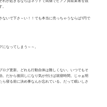
それが起きるならばネットで高値でピアノ買取業者を競
す。
さないで下さ～い！！でも本当に売っちゃうならば1円で
グになってしまう～～。
ブログ更新。どれも行動自体は難しくない。いつでもそ
動。だから後回しになり気が付けば就寝時間。じゃぁ明
たら寝る前に決め事なんか忘れている。だって眠いしさ