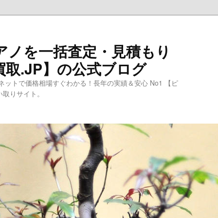
ピアノを一括査定・見積もり
取.JP】の公式ブログ
ットで価格相場すぐわかる！長年の実績＆安心 No1 【ピ
買い取りサイト。