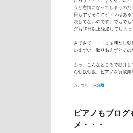
うと怠惰になってしまうのだ
日もすぐそこにピアノはある
決してないのです。でもでも
グも10日以上経過してしま
さてさて・・・まぁ朝だし朝
いまずい。取りあえずとその
ふっ。こんなところで勘弁し
ら朝飯朝飯。ピアノを買取業
カテゴリー:
未分類
ピアノもブログ
メ・・・