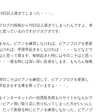
10日以上過ぎてしまった・・・。
ブログの投稿から10日以上過ぎてしまったんですよ。本
と思っているのですがグダグダです。
ません。ピアノを練習しなければ。ピアノブログを更新
なければ。早寝早起きをしなければ・・・・などなどで
はと思って寝ます。毎朝起きた時には今日こそはと思っ
・・・寝る時には深い深い反省をします。もちろん毎晩
明日こそはピアノを練習して、ピアノブログを更新し
早起きをする事を誓っていますよ・・・。
をインターネットの一括買取見積もりサイトかなんかで
いピアノ買い取り店に売り払ってしまった方がいいんじ
。だって夜寝る時にピアノを練習しなかった。ピアノブ