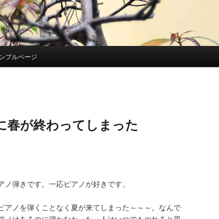
ンプルページ
に春が終わってしまった
アノ弾きです。一応ピアノが好きです。
ピアノを弾くことなく夏が来てしまった～～～。なんで
アノはあるのに弾かなかった。人はいつでもやれると思