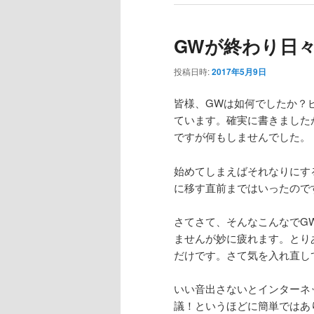
GWが終わり日
投稿日時:
2017年5月9日
皆様、GWは如何でしたか？
ています。確実に書きました
ですが何もしませんでした。
始めてしまえばそれなりにす
に移す直前まではいったので
さてさて、そんなこんなでG
ませんが妙に疲れます。とり
だけです。さて気を入れ直し
いい音出さないとインターネ
議！というほどに簡単ではあ