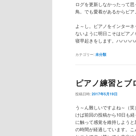
ログを更新しなかったって思
鳥。でも愛着があるからピア
よ～し。ピアノをインターネ
ないように明日こそはピアノ
寝早起きをします。ハハハハ
カテゴリー:
未分類
ピアノ練習とブ
投稿日時:
2017年5月19日
う～ん難しいですよね～（笑
けば前回の投稿から10日も
に触って感覚を維持しようと
の時間が経過しています。こ