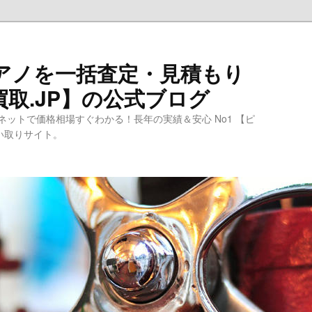
ピアノを一括査定・見積もり
取.JP】の公式ブログ
ットで価格相場すぐわかる！長年の実績＆安心 No1 【ピ
買い取りサイト。