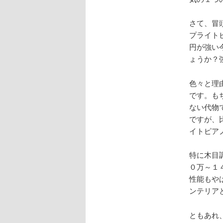
さて、冒
プライト
円が強い
ょうか？
色々と理
です。も
ない代物
ですが、
イトピア
特に木目
０万～１
性能もや
ンテリア
ともあれ