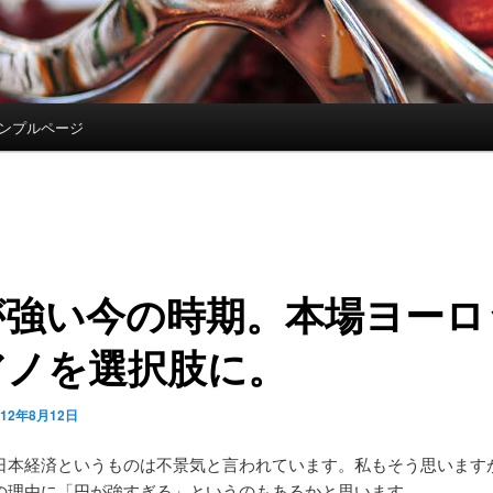
ンプルページ
が強い今の時期。本場ヨーロ
アノを選択肢に。
012年8月12日
日本経済というものは不景気と言われています。私もそう思います
の理由に「円が強すぎる」というのもあるかと思います。