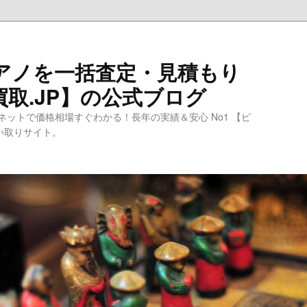
ピアノを一括査定・見積もり
取.JP】の公式ブログ
ットで価格相場すぐわかる！長年の実績＆安心 No1 【ピ
買い取りサイト。