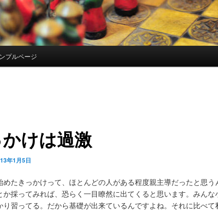
ンプルページ
っかけは過激
013年1月5日
始めたきっかけって、ほとんどの人がある程度親主導だったと思う
とか採ってみれば、恐らく一目瞭然に出てくると思います。みんな
かり習ってる。だから基礎が出来ているんですよね。それに比べて