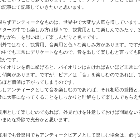
の記事にて記載していきたいと思います。
限らずアンティークなものは、世界中で大変な人気を博しています
クターの中でも楽しみ方は様々で、観賞用として楽しんでみたり、
昔ながら」を思い出して楽しんだりと色々です。
例外ではなく、観賞用、音楽用と色々な楽しみ方があります。です
の中でも非常にデリケートなもので、音を出して楽しむと言っても
確かです。
バイオリンを例に挙げると、バイオリンは古ければ古いほど非常に
く傾向があります。ですが、ピアノは「音」を楽しむのであれば、
るほど価値は下がってしまうのです。
もしアンティークとして音を楽しむのであれば、それ相応の覚悟と
常に大事になってくることをしっかりと理解をして楽しんでもらえ
賞用として楽しむのであれば、外見だけを注意しておけば問題ない
小まめな掃除で充分かと思います。
賞用でも音楽用でもアンティークピアノとして楽しむ場合は、必ず