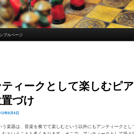
ンプルページ
ンティークとして楽しむピア
位置づけ
012年9月4日
いう楽器は、音楽を奏でて楽しむという以外にもアンティークとし
しむということも多くあります。そこで、アンティークとして扱う