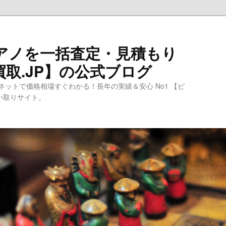
ピアノを一括査定・見積もり
取.JP】の公式ブログ
ットで価格相場すぐわかる！長年の実績＆安心 No1 【ピ
買い取りサイト。