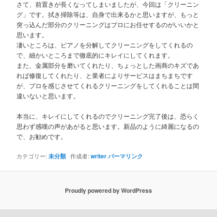
さて、前置きが長くなってしまいましたが、今回は「クリーニン
グ」です。拭き掃除等は、自身で出来るかと思いますが、もっと
突っ込んだ部分のクリーニングはプロにお任せするのがいいかと
思います。
凄いところは、ピアノを分解してクリーニングをしてくれるの
で、細かいところまで徹底的にキレイにしてくれます。
また、金属部分を磨いてくれたり、ちょっとした画商のキズであ
れば修復してくれたり、と業者によりサービスはまちまちです
が、プロを感じさせてくれるクリーニングをしてくれることは間
違いないと思います。
本当に、キレイにしてくれるのでクリーニング完了後は、恐らく
思わず感嘆の声があがると思います。新品のように綺麗になるの
で、お勧めです。
カテゴリー:
未分類
作成者:
writer
パーマリンク
Proudly powered by WordPress